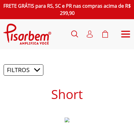
FRETE GRÁTIS
para
RS, SC e PR
nas compras acima de R$
299,90
FILTROS
Short