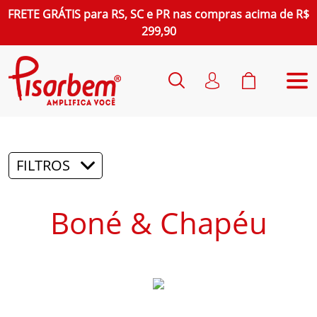
FRETE GRÁTIS
para
RS, SC e PR
nas compras acima de R$
299,90
FILTROS
Boné & Chapéu