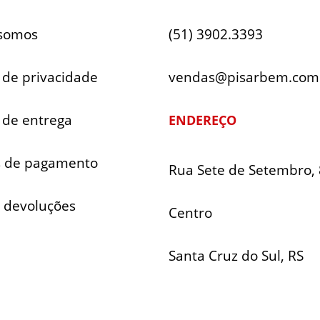
somos
(51) 3902.3393
a de privacidade
vendas@pisarbem.com
a de entrega
ENDEREÇO
 de pagamento
Rua Sete de Setembro, 
e devoluções
Centro
Santa Cruz do Sul, RS