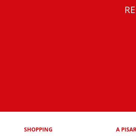
RE
SHOPPING
A PISA