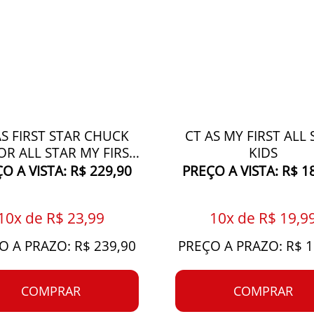
AS FIRST STAR CHUCK
CT AS MY FIRST ALL 
OR ALL STAR MY FIRST
KIDS
ALL STAR KIDS
O A VISTA: R$ 229,90
PREÇO A VISTA: R$ 1
10x de R$ 23,99
10x de R$ 19,9
O A PRAZO: R$ 239,90
PREÇO A PRAZO: R$ 1
COMPRAR
COMPRAR