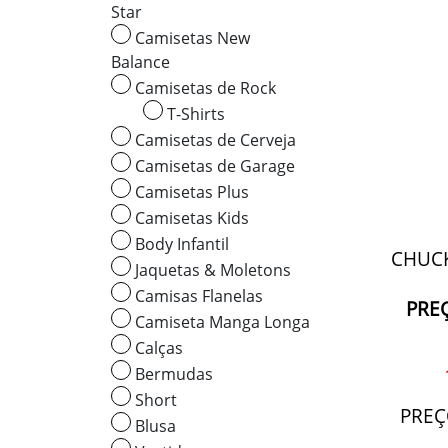
Star
Camisetas New
Balance
Camisetas de Rock
T-Shirts
Camisetas de Cerveja
Camisetas de Garage
Camisetas Plus
Camisetas Kids
Body Infantil
CHUCK
Jaquetas & Moletons
Camisas Flanelas
PREÇ
Camiseta Manga Longa
Calças
Bermudas
Short
PREÇ
Blusa