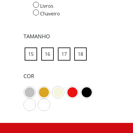
Livros
Chaveiro
TAMANHO
15
16
17
18
COR