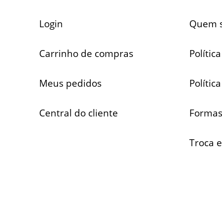
Login
Quem 
Carrinho de compras
Polític
Meus pedidos
Polític
Central do cliente
Formas
Troca 