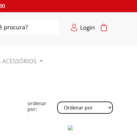
90
Login
 ACESSÓRIOS
ordenar
por: